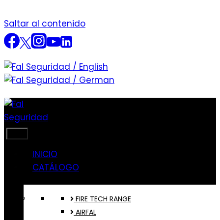
Saltar al contenido
INICIO
CATÁLOGO
FIRE TECH RANGE
AIRFAL