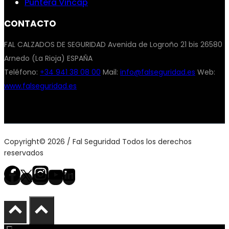
Puntera Vincap
CONTACTO
FAL CALZADOS DE SEGURIDAD Avenida de Logroño 21 bis 26580
Arnedo (La Rioja) ESPAÑA
Teléfono:
+34 941 38 08 00
Mail:
info@falseguridad.es
Web:
www.falseguridad.es
Copyright© 2026 / Fal Seguridad Todos los derechos
reservados