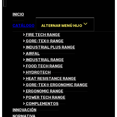
INICIO
ALTERNAR MENÚ HIJO
CATÁLOGO
FIRE TECH RANGE
GORE-TEX® RANGE
INDUSTRIAL PLUS RANGE
AIRFAL
INDUSTRIAL RANGE
FOOD TECH RANGE
HYDROTECH
HEAT RESISTANCE RANGE
GORE-TEX® ERGONOMIC RANGE
ERGONOMIC RANGE
POWER TECH RANGE
COMPLEMENTOS
INNOVACIÓN
NORMATIVA