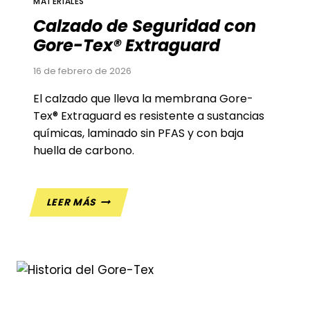
MATERIALES
Calzado de Seguridad con
Gore-Tex® Extraguard
16 de febrero de 2026
El calzado que lleva la membrana Gore-
Tex® Extraguard es resistente a sustancias
químicas, laminado sin PFAS y con baja
huella de carbono.
CALZADO
LEER MÁS
DE
SEGURIDAD
CON
GORE-
TEX®
EXTRAGUARD