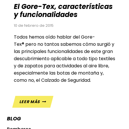
El Gore-Tex, características
y funcionalidades
10 de febrero de 2015
Todos hemos oído hablar del Gore-
Tex® pero no tantos sabemos cómo surgió y
las principales funcionalidades de este gran
descubrimiento aplicable a todo tipo textiles
y de zapatos para actividades al aire libre,
especialmente las botas de montaña y,
como no, el Calzado de Seguridad.
EL
LEER MÁS
GORE-
TEX,
BLOG
CARACTERÍSTICAS
Y