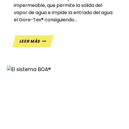
impermeable, que permite la salida del
vapor de agua e impide la entrada del agua:
el Gore-Tex® consiguiendo…
HISTORIA
LEER MÁS
DEL
GORE-
TEX