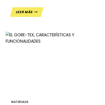
TIPOS
LEER MÁS
DE
GORE-
TEX
Y
CONFORT
CLIMÁTICO
MATERIALES