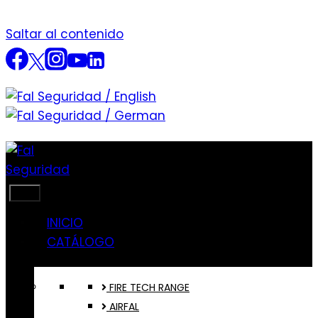
Saltar al contenido
INICIO
CATÁLOGO
FIRE TECH RANGE
AIRFAL