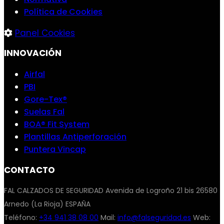
Política de Cookies
Panel Cookies
INNOVACIÓN
Airfal
PBI
Gore-Tex®
Suelas Fal
BOA® Fit System
Plantillas Antiperforación
Puntera Vincap
CONTACTO
FAL CALZADOS DE SEGURIDAD Avenida de Logroño 21 bis 26580
Arnedo (La Rioja) ESPAÑA
Teléfono:
+34 941 38 08 00
Mail:
info@falseguridad.es
Web: