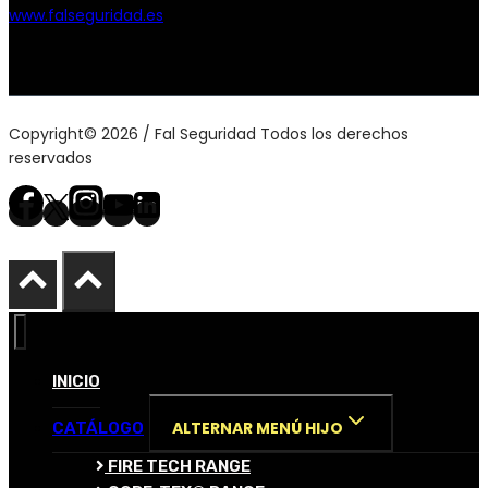
www.falseguridad.es
Copyright© 2026 / Fal Seguridad Todos los derechos
reservados
INICIO
ALTERNAR MENÚ HIJO
CATÁLOGO
FIRE TECH RANGE