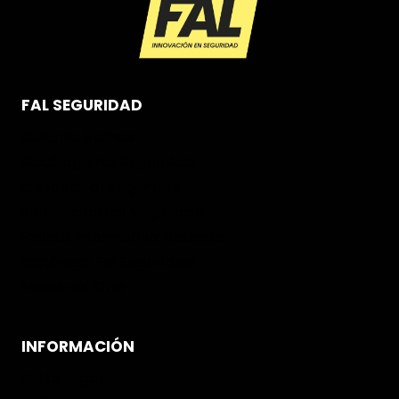
FAL SEGURIDAD
Quienes Somos
Catálogo Fal Seguridad
Calidad Fal Seguridad
Innovación Fal Seguridad
Folleto informativo Calzado
Catálogo Fal Seguridad
Mapa del Sitio
INFORMACIÓN
Aviso Legal