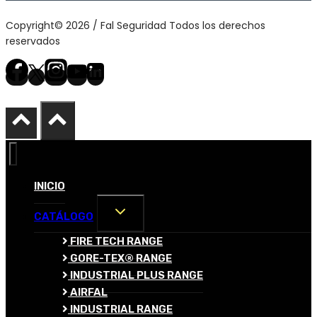
Copyright© 2026 / Fal Seguridad Todos los derechos
reservados
INICIO
ALTERNAR
CATÁLOGO
MENÚ
HIJO
FIRE TECH RANGE
GORE-TEX® RANGE
INDUSTRIAL PLUS RANGE
AIRFAL
INDUSTRIAL RANGE