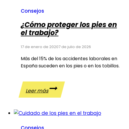
Consejos
¿Cómo proteger los pies en
el trabajo?
17 de enero de 2020
7 de julio de 2026
Más del 15% de los accidentes laborales en
España suceden en los pies o en los tobillos.
¿Cómo
Leer más
proteger
los
pies
en
el
Consejos