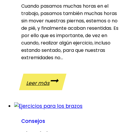
horas
Cuando pasamos muchas horas en el
sentado
trabajo, pasamos también muchas horas
sin mover nuestras piernas, estemos o no
de pié, y finalmente acaban resentidas. Es
por ello que es importante, de vez en
cuando, realizar algún ejercicio, incluso
estando sentado, para que nuestras
extremidades no…
Ejercicios
Leer más
para
las
piernas
Consejos