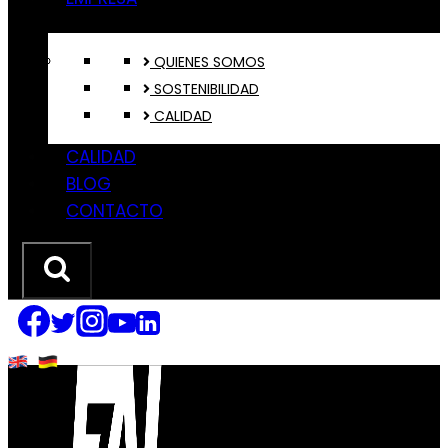
QUIENES SOMOS
SOSTENIBILIDAD
CALIDAD
CALIDAD
BLOG
CONTACTO