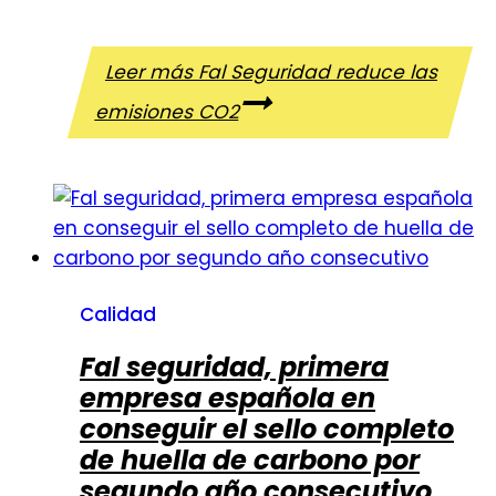
Leer más
Fal Seguridad reduce las
emisiones CO2
Calidad
Fal seguridad, primera
empresa española en
conseguir el sello completo
de huella de carbono por
segundo año consecutivo