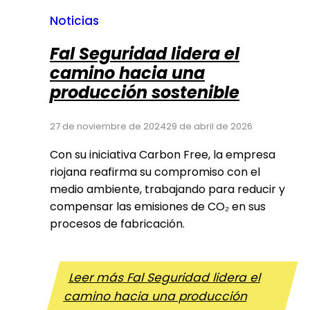
Noticias
Fal Seguridad lidera el
camino hacia una
producción sostenible
27 de noviembre de 2024
29 de abril de 2026
Con su iniciativa Carbon Free, la empresa
riojana reafirma su compromiso con el
medio ambiente, trabajando para reducir y
compensar las emisiones de CO₂ en sus
procesos de fabricación.
Leer más
Fal Seguridad lidera el
camino hacia una producción