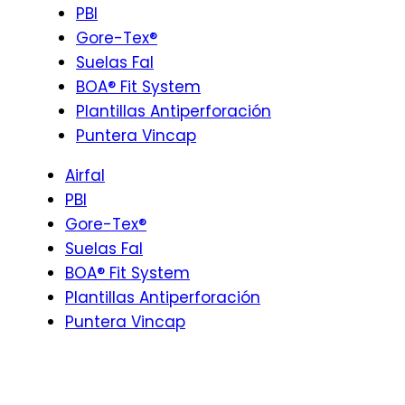
PBI
Gore-Tex®
Suelas Fal
BOA® Fit System
Plantillas Antiperforación
Puntera Vincap
Airfal
PBI
Gore-Tex®
Suelas Fal
BOA® Fit System
Plantillas Antiperforación
Puntera Vincap