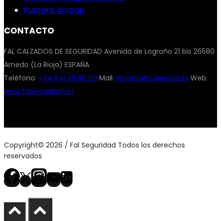
Puntera Vincap
CONTACTO
FAL CALZADOS DE SEGURIDAD Avenida de Logroño 21 bis 26580
Arnedo (La Rioja) ESPAÑA
Teléfono:
+34 941 38 08 00
Mail:
info@falseguridad.es
Web:
www.falseguridad.es
Copyright© 2026 / Fal Seguridad Todos los derechos
reservados