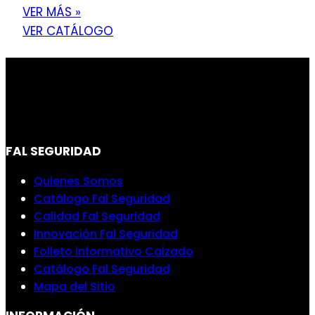
VER MÁS »
VER CATÁLOGO
FAL SEGURIDAD
Quienes Somos
Catálogo Fal Seguridad
Calidad Fal Seguridad
Innovación Fal Seguridad
Folleto informativo Calzado
Catálogo Fal Seguridad
Mapa del Sitio