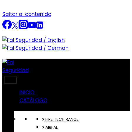
Saltar al contenido
INICIO
CATÁLOGO
FIRE TECH RANGE
AIRFAL