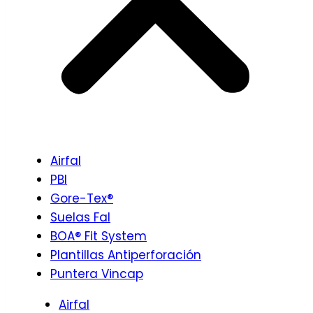
Airfal
PBI
Gore-Tex®
Suelas Fal
BOA® Fit System
Plantillas Antiperforación
Puntera Vincap
Airfal