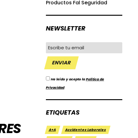
Productos Fal Seguridad
NEWSLETTER
He leído y acepto la
Política de
Privacidad
ETIQUETAS
RES
A+A
Accidentes Laborales