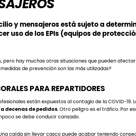
NSAJEROS
icilio y mensajeros está sujeto a determ
cer uso de los EPIs (equipos de protecci
s, pero hay muchas otras situaciones que pueden afectar
 medidas de prevención son las más utilizadas?
ABORALES PARA REPARTIDORES
ofesionales están expuestos al contagio de la COVID-19. L
ía decenas de pedidos
. Otro peligro es el tráfico. Por e
Tampoco se debe conducir cansado.
 Una caída sin llevar casco puede acabar teniendo conse