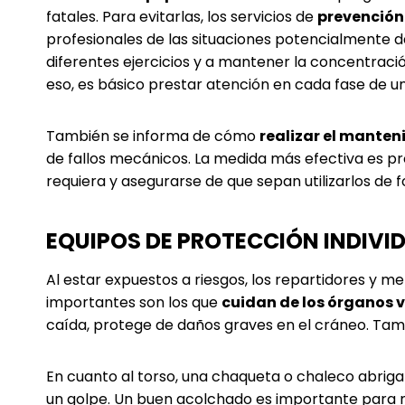
fatales. Para evitarlas, los servicios de
prevención 
profesionales de las situaciones potencialmente d
diferentes ejercicios y a mantener la concentrac
eso, es básico prestar atención en cada fase de u
También se informa de cómo
realizar el manten
de fallos mecánicos. La medida más efectiva es pro
requiera y asegurarse de que sepan utilizarlos de 
EQUIPOS DE PROTECCIÓN INDIVI
Al estar expuestos a riesgos, los repartidores y 
importantes son los que
cuidan de los órganos v
caída, protege de daños graves en el cráneo. Tam
En cuanto al torso, una chaqueta o chaleco abriga
un golpe. Un buen acolchado es importante para mi