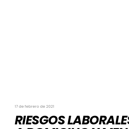
17 de febrero de 2021
RIESGOS LABORALES