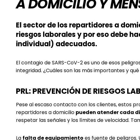
A DOMICILIO Y ME
El sector de los repartidores a dom
riesgos laborales y por eso debe ha
individual) adecuados.
El contagio de SARS-CoV-2 es uno de esos peligro
integridad. ¿Cuáles son las más importantes y qué
PRL: PREVENCIÓN DE RIESGOS L
Pese al escaso contacto con los clientes, estos pr
repartidores a domicilio
pueden atender cada d
respetar las señales y los límites de velocidad. 
La
falta de equipamiento
es fuente de peligros.