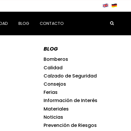
IDAD
BLOG
CONTACTO
BLOG
Bomberos
Calidad
Calzado de Seguridad
Consejos
Ferias
Información de Interés
Materiales
Noticias
Prevención de Riesgos