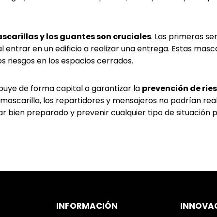
scarillas y los guantes son cruciales
. Las primeras se
 entrar en un edificio a realizar una entrega. Estas masca
los riesgos en los espacios cerrados.
uye de forma capital a garantizar la
prevención de rie
 mascarilla, los repartidores y mensajeros no podrían real
ar bien preparado y prevenir cualquier tipo de situación p
INFORMACIÓN
INNOVA