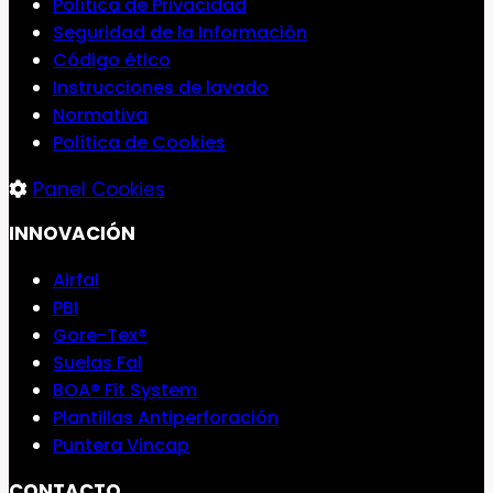
Política de Privacidad
Seguridad de la Información
Código ético
Instrucciones de lavado
Normativa
Política de Cookies
Panel Cookies
INNOVACIÓN
Airfal
PBI
Gore-Tex®
Suelas Fal
BOA® Fit System
Plantillas Antiperforación
Puntera Vincap
CONTACTO