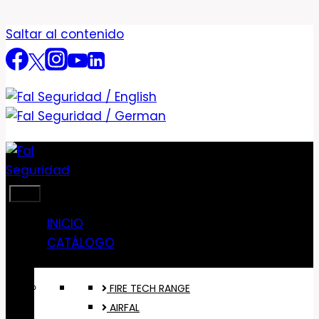
Saltar al contenido
INICIO
CATÁLOGO
FIRE TECH RANGE
AIRFAL