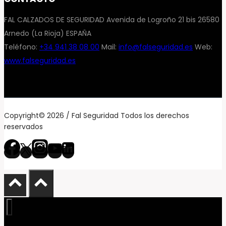
FAL CALZADOS DE SEGURIDAD Avenida de Logroño 21 bis 26580
Arnedo (La Rioja) ESPAÑA
Teléfono:
+34 941 38 08 00
Mail:
info@falseguridad.es
Web:
www.falseguridad.es
Copyright© 2026 / Fal Seguridad Todos los derechos
reservados