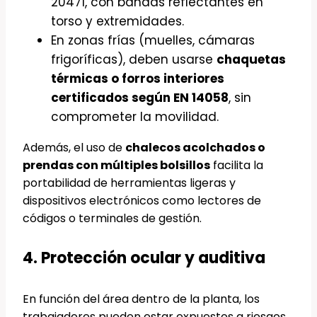
20471, con bandas reflectantes en
torso y extremidades.
En zonas frías (muelles, cámaras
frigoríficas), deben usarse
chaquetas
térmicas o forros interiores
certificados según EN 14058
, sin
comprometer la movilidad.
Además, el uso de
chalecos acolchados o
prendas con múltiples bolsillos
facilita la
portabilidad de herramientas ligeras y
dispositivos electrónicos como lectores de
códigos o terminales de gestión.
4. Protección ocular y auditiva
En función del área dentro de la planta, los
trabajadores pueden estar expuestos a riesgos