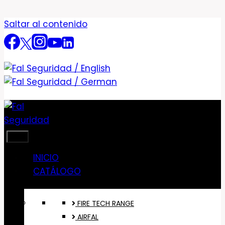
Saltar al contenido
INICIO
CATÁLOGO
FIRE TECH RANGE
AIRFAL