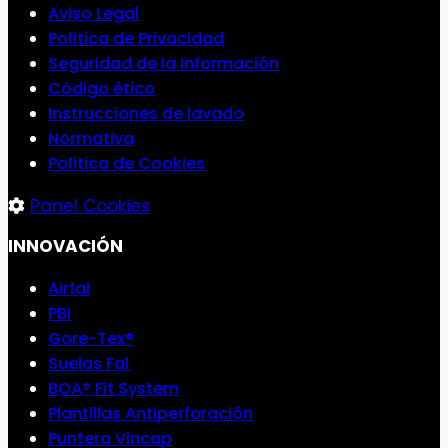
Aviso Legal
Política de Privacidad
Seguridad de la Información
Código ético
Instrucciones de lavado
Normativa
Política de Cookies
Panel Cookies
INNOVACIÓN
Airfal
PBI
Gore-Tex®
Suelas Fal
BOA® Fit System
Plantillas Antiperforación
Puntera Vincap