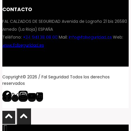
CONTACTO
FAL CALZADOS DE SEGURIDAD Avenida de Logroño 21 bis 26580
Arnedo (La Rioja) ESPAÑA
Teléfono:
+34 941 38 08 00
Mail:
info@falseguridad.es
Web:
www.falseguridad.es
Copyright© 2026 / Fal Seguridad Todos los derechos
reservados