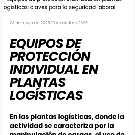
23 de mayo de 2025
29 de abril de 2026
EQUIPOS DE
PROTECCIÓN
INDIVIDUAL EN
PLANTAS
LOGÍSTICAS
En las plantas logísticas, donde la
actividad se caracteriza por la
manipulación de cargas, el uso de