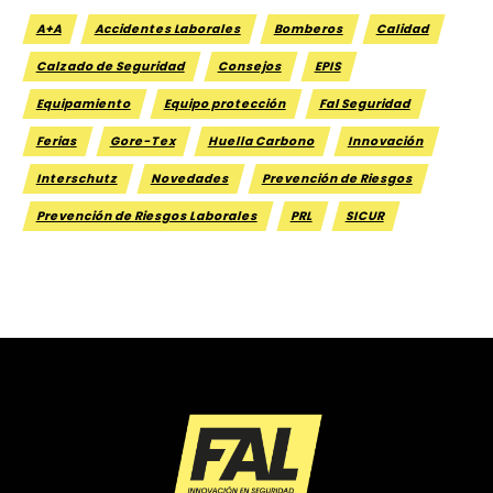
A+A
Accidentes Laborales
Bomberos
Calidad
Calzado de Seguridad
Consejos
EPIS
Equipamiento
Equipo protección
Fal Seguridad
Ferias
Gore-Tex
Huella Carbono
Innovación
Interschutz
Novedades
Prevención de Riesgos
Prevención de Riesgos Laborales
PRL
SICUR