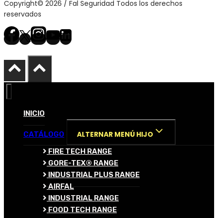
Copyright© 2026 / Fal Seguridad Todos los derechos
reservados
INICIO
ALTERNAR MENÚ HIJO
CATÁLOGO
FIRE TECH RANGE
GORE-TEX® RANGE
INDUSTRIAL PLUS RANGE
AIRFAL
INDUSTRIAL RANGE
FOOD TECH RANGE