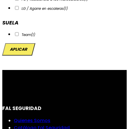
LG / Agarre en escaleras
(1)
SUELA
Team
(1)
APLICAR
FAL SEGURIDAD
Quienes Somos
Catálogo Fal Seguridad