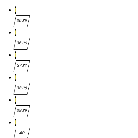
1
35
35
1
36
36
1
37
37
1
38
38
1
39
39
1
40