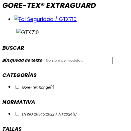
GORE-TEX® EXTRAGUARD
BUSCAR
Búsqueda de texto
CATEGORÍAS
Gore-Tex Range
(1)
NORMATIVA
EN ISO 20345:2022 / A:1:2024
(1)
TALLAS