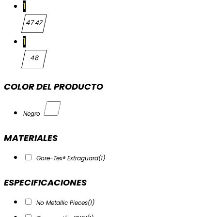
1
47
47
1
48
48
COLOR DEL PRODUCTO
Negro
MATERIALES
Gore-Tex® Extraguard
(1)
ESPECIFICACIONES
No Metallic Pieces
(1)