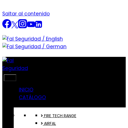
Saltar al contenido
INICIO
CATÁLOGO
FIRE TECH RANGE
AIRFAL