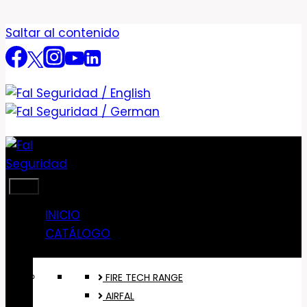
Saltar al contenido
INICIO
CATÁLOGO
FIRE TECH RANGE
AIRFAL