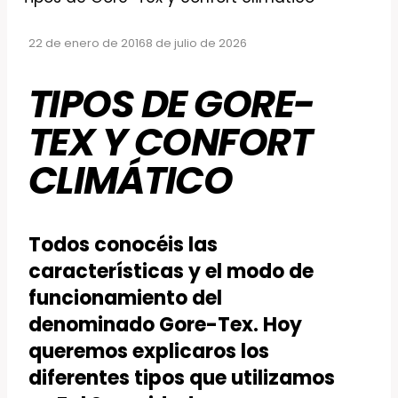
22 de enero de 2016
8 de julio de 2026
TIPOS DE GORE-
TEX Y CONFORT
CLIMÁTICO
Todos conocéis las
características y el modo de
funcionamiento del
denominado Gore-Tex. Hoy
queremos explicaros los
diferentes tipos que utilizamos