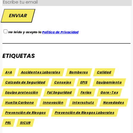
He leído y acepto la
Política de Privacidad
ETIQUETAS
A+A
Accidentes Laborales
Bomberos
Calidad
Calzado de Seguridad
Consejos
EPIS
Equipamiento
Equipo protección
Fal Seguridad
Ferias
Gore-Tex
Huella Carbono
Innovación
Interschutz
Novedades
Prevención de Riesgos
Prevención de Riesgos Laborales
PRL
SICUR