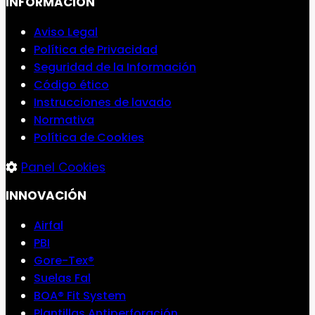
INFORMACIÓN
Aviso Legal
Política de Privacidad
Seguridad de la Información
Código ético
Instrucciones de lavado
Normativa
Política de Cookies
Panel Cookies
INNOVACIÓN
Airfal
PBI
Gore-Tex®
Suelas Fal
BOA® Fit System
Plantillas Antiperforación