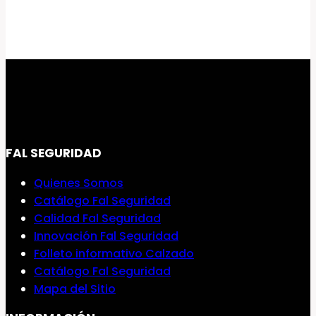
FAL SEGURIDAD
Quienes Somos
Catálogo Fal Seguridad
Calidad Fal Seguridad
Innovación Fal Seguridad
Folleto informativo Calzado
Catálogo Fal Seguridad
Mapa del Sitio