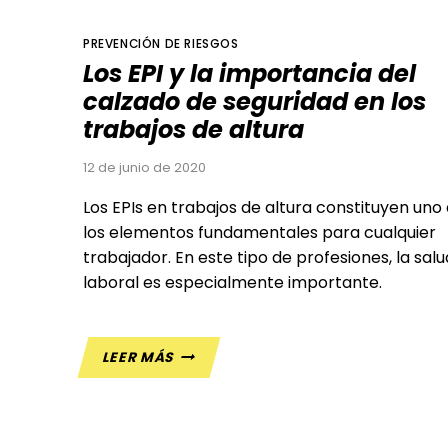
PREVENCIÓN DE RIESGOS
Los EPI y la importancia del
calzado de seguridad en los
trabajos de altura
12 de junio de 2020
Los EPIs en trabajos de altura constituyen uno
los elementos fundamentales para cualquier
trabajador. En este tipo de profesiones, la salu
laboral es especialmente importante.
LOS
LEER MÁS
EPI
Y
LA
IMPORTANCIA