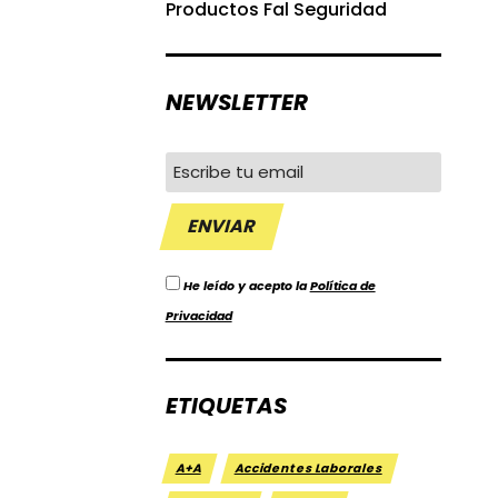
Productos Fal Seguridad
NEWSLETTER
He leído y acepto la
Política de
Privacidad
ETIQUETAS
A+A
Accidentes Laborales