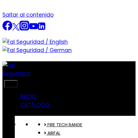
Saltar al contenido
INICIO
CATÁLOGO
FIRE TECH RANGE
AIRFAL