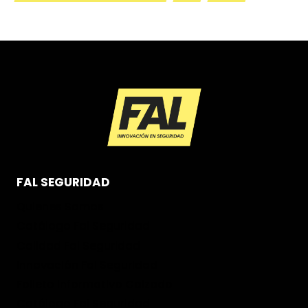
FAL SEGURIDAD
Quienes Somos
Catálogo Fal Seguridad
Calidad Fal Seguridad
Innovación Fal Seguridad
Folleto informativo Calzado
Catálogo Fal Seguridad