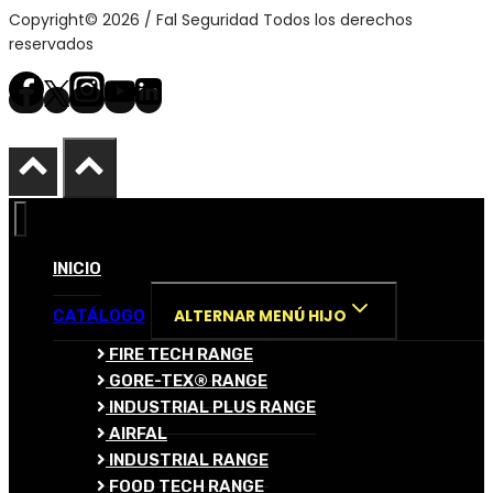
Copyright© 2026 / Fal Seguridad Todos los derechos
reservados
INICIO
ALTERNAR MENÚ HIJO
CATÁLOGO
FIRE TECH RANGE
GORE-TEX® RANGE
INDUSTRIAL PLUS RANGE
AIRFAL
INDUSTRIAL RANGE
FOOD TECH RANGE