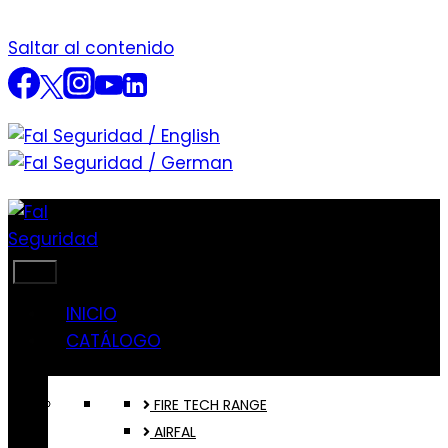
Saltar al contenido
INICIO
CATÁLOGO
FIRE TECH RANGE
AIRFAL