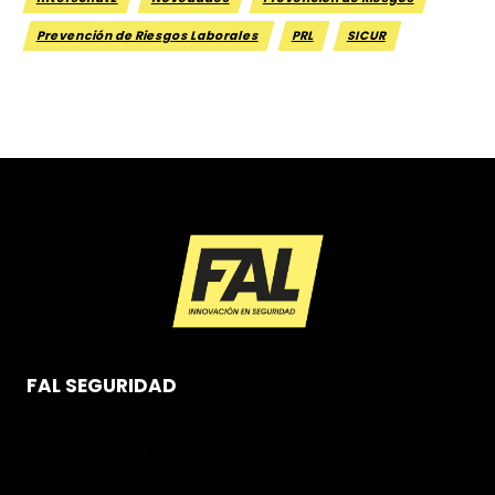
Prevención de Riesgos Laborales
PRL
SICUR
FAL SEGURIDAD
Quienes Somos
Catálogo Fal Seguridad
Calidad Fal Seguridad