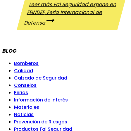
Leer más
Fal Seguridad expone en
FEINDEF, Feria Internacional de
Defensa
BLOG
Bomberos
Calidad
Calzado de Seguridad
Consejos
Ferias
Información de Interés
Materiales
Noticias
Prevención de Riesgos
Productos Fal Seguridad