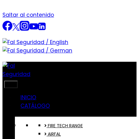
Saltar al contenido
INICIO
CATÁLOGO
FIRE TECH RANGE
AIRFAL