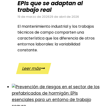
EPIs que se adaptan al
trabajo real
19 de marzo de 2026
29 de abril de 2026
El mantenimiento industrial y los trabajos
técnicos de campo comparten una
característica que los diferencia de otros
entornos laborales: la variabilidad
constante.
Leer más
Seguridad
en
el
mantenimiento
industrial:
EPIs