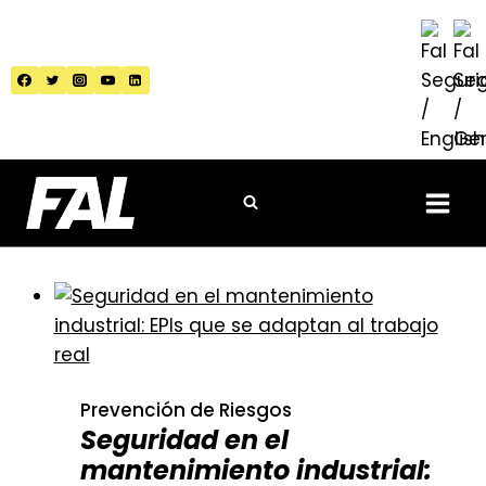
Saltar
al
contenido
Prevención de Riesgos
Seguridad en el
mantenimiento industrial: