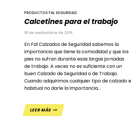
PRODUCTOS FAL SEGURIDAD
Calcetines para el trabajo
18 de septiembre de 2015
En Fal Calzados de Seguridad sabemos la
importancia que tiene la comodidad y que los
pies no sufran durante esas largas jornadas
de trabajo. A veces no es suficiente con un
buen Calzado de Seguridad o de Trabajo.
Cuando adquirimos cualquier tipo de calzado 
habitual no darle la importancia…
CALCETINES
LEER MÁS
PARA
EL
TRABAJO