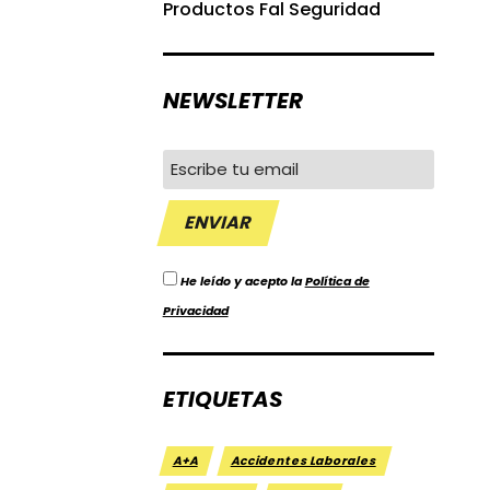
Productos Fal Seguridad
NEWSLETTER
He leído y acepto la
Política de
Privacidad
ETIQUETAS
A+A
Accidentes Laborales