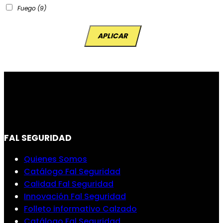
Fuego
(9)
APLICAR
FAL SEGURIDAD
Quienes Somos
Catálogo Fal Seguridad
Calidad Fal Seguridad
Innovación Fal Seguridad
Folleto informativo Calzado
Catálogo Fal Seguridad