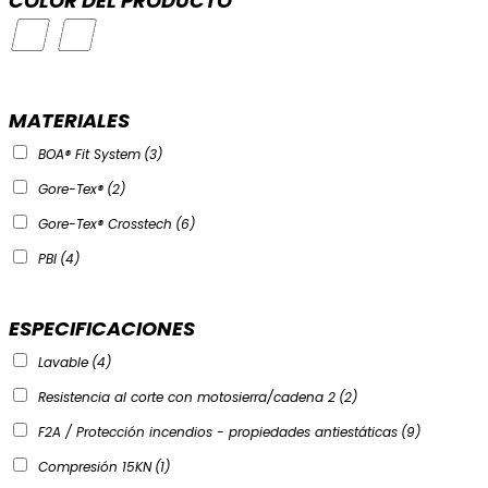
COLOR DEL PRODUCTO
MATERIALES
BOA® Fit System
(3)
Gore-Tex®
(2)
Gore-Tex® Crosstech
(6)
PBI
(4)
ESPECIFICACIONES
Lavable
(4)
Resistencia al corte con motosierra/cadena 2
(2)
F2A / Protección incendios - propiedades antiestáticas
(9)
Compresión 15KN
(1)