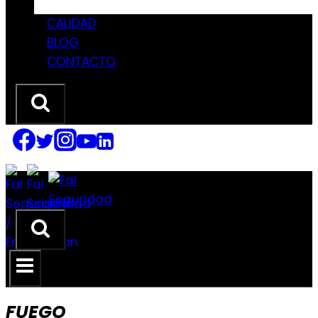
CALIDAD
BLOG
CONTACTO
FUEGO