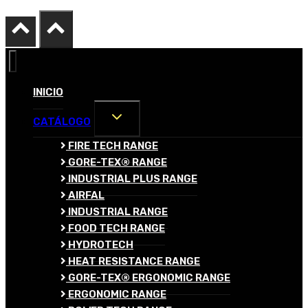
INICIO
ALTERNAR
CATÁLOGO
MENÚ
HIJO
FIRE TECH RANGE
GORE-TEX® RANGE
INDUSTRIAL PLUS RANGE
AIRFAL
INDUSTRIAL RANGE
FOOD TECH RANGE
HYDROTECH
HEAT RESISTANCE RANGE
GORE-TEX® ERGONOMIC RANGE
ERGONOMIC RANGE