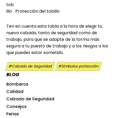
Protección del tobillo
Ten en cuenta esta tabla a la hora de elegir tu
nuevo calzado, tanto de seguridad como de
trabajo, para que se adapte de la forma más
segura a tu puesto de trabajo y a los riesgos a los
que puedes estar sometido.
Etiquetas
#
Calzado de Seguridad
#
Símbolos protección
de
BLOG
la
Bomberos
entrada:
Calidad
Calzado de Seguridad
Consejos
Ferias