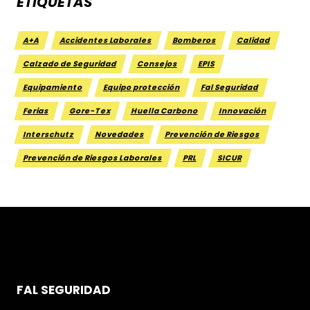
ETIQUETAS
A+A
Accidentes Laborales
Bomberos
Calidad
Calzado de Seguridad
Consejos
EPIS
Equipamiento
Equipo protección
Fal Seguridad
Ferias
Gore-Tex
Huella Carbono
Innovación
Interschutz
Novedades
Prevención de Riesgos
Prevención de Riesgos Laborales
PRL
SICUR
FAL SEGURIDAD