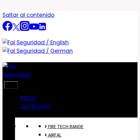
Saltar al contenido
INICIO
CATÁLOGO
FIRE TECH RANGE
AIRFAL