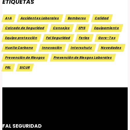
ETIQUETAS
A+A
Accidentes Laborales
Bomberos
Calidad
Calzado de Seguridad
Consejos
EPIS
Equipamiento
Equipo protección
Fal Seguridad
Ferias
Gore-Tex
Huella Carbono
Innovación
Interschutz
Novedades
Prevención de Riesgos
Prevención de Riesgos Laborales
PRL
SICUR
FAL SEGURIDAD