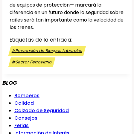
de equipos de protección— marcará la
diferencia en un futuro donde la seguridad sobre
raíles será tan importante como la velocidad de
los trenes.
Etiquetas de la entrada:
#
Prevención de Riesgos Laborales
#
Sector Ferroviario
BLOG
Bomberos
Calidad
Calzado de Seguridad
Consejos
Ferias
Información de Interés