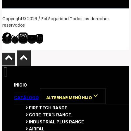
Copyright© 2026 / Fal Seguridad Todos los derechos
reservados
INICIO
ALTERNAR MENÚ HIJO
CATÁLOGO
FIRE TECH RANGE
GORE-TEX® RANGE
INDUSTRIAL PLUS RANGE
AIRFAL