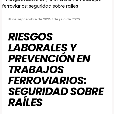
18 de septiembre de 2025
7 de julio de 2026
RIESGOS
LABORALES Y
PREVENCIÓN EN
TRABAJOS
FERROVIARIOS:
SEGURIDAD SOBRE
RAÍLES