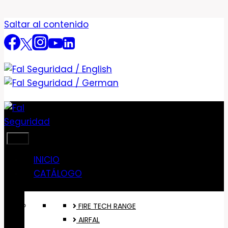
Saltar al contenido
INICIO
CATÁLOGO
FIRE TECH RANGE
AIRFAL