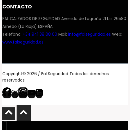
CONTACTO
FAL CALZADOS DE SEGURIDAD Avenida de Logroño 21 bis 26580
Arnedo (La Rioja) ESPAÑA
Teléfono:
+34 941 38 08 00
Mail:
info@falseguridad.es
Web:
www.falseguridad.es
Copyright© 2026 / Fal Seguridad Todos los derechos
reservados