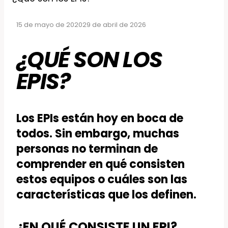
15 de mayo de 2020
29 de abril de 2026
¿QUÉ SON LOS
EPIS?
Los EPIs están hoy en boca de
todos. Sin embargo, muchas
personas no terminan de
comprender en qué consisten
estos equipos o cuáles son las
características que los definen.
¿EN QUÉ CONSISTE UN EPI?