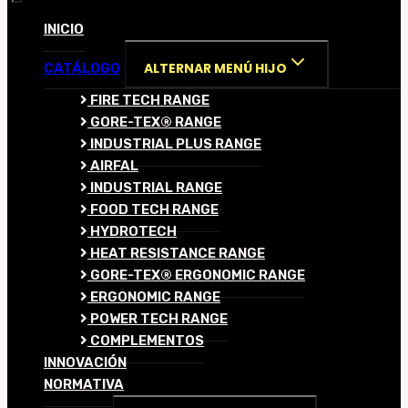
INICIO
ALTERNAR MENÚ HIJO
CATÁLOGO
FIRE TECH RANGE
GORE-TEX® RANGE
INDUSTRIAL PLUS RANGE
AIRFAL
INDUSTRIAL RANGE
FOOD TECH RANGE
HYDROTECH
HEAT RESISTANCE RANGE
GORE-TEX® ERGONOMIC RANGE
ERGONOMIC RANGE
POWER TECH RANGE
COMPLEMENTOS
INNOVACIÓN
NORMATIVA