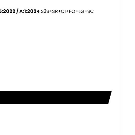
:2022 / A:1:2024
S3S+SR+CI+FO+LG+SC