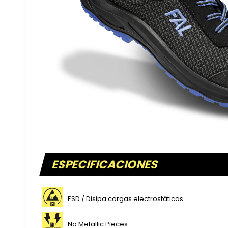
ESPECIFICACIONES
ESD / Disipa cargas electrostáticas
No Metallic Pieces