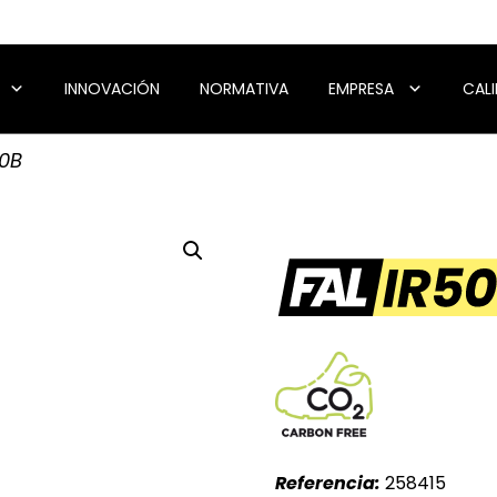
INNOVACIÓN
NORMATIVA
EMPRESA
CAL
50B
Referencia:
258415