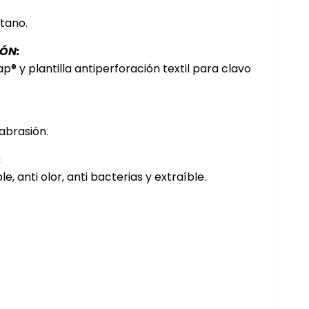
tano.
ÓN:
® y plantilla antiperforación textil para clavo
abrasión.
:
e, anti olor, anti bacterias y extraíble.