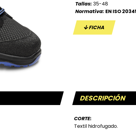
Tallas:
35-48
Normativa:
EN ISO 20345
FICHA
DESCRIPCIÓN
CORTE:
Textil hidrofugado.