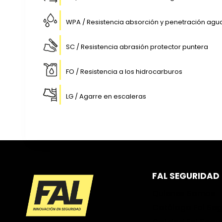
WPA / Resistencia absorción y penetración agu
SC / Resistencia abrasión protector puntera
FO / Resistencia a los hidrocarburos
LG / Agarre en escaleras
FAL SEGURIDAD
Quienes Somos
Catálogo Fal Se
Calidad Fal Segu