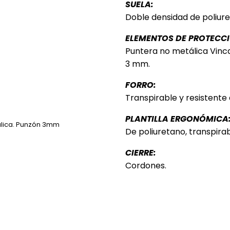
SUELA:
Doble densidad de poliure
ELEMENTOS DE PROTECCI
Puntera no metálica Vincap
3 mm.
FORRO:
Transpirable y resistente 
PLANTILLA ERGONÓMICA
tálica. Punzón 3mm
De poliuretano, transpirabl
CIERRE:
Cordones.