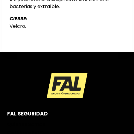
bacterias y extraíble.
CIERRE:
Velcro.
FAL SEGURIDAD
Quienes Somos
Catálogo Fal Seguridad