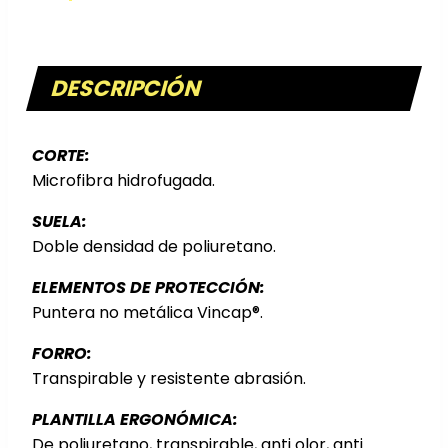
DESCRIPCIÓN
CORTE:
Microfibra hidrofugada.
SUELA:
Doble densidad de poliuretano.
ELEMENTOS DE PROTECCIÓN:
Puntera no metálica Vincap®.
FORRO:
Transpirable y resistente abrasión.
PLANTILLA ERGONÓMICA:
De poliuretano, transpirable, anti olor, anti