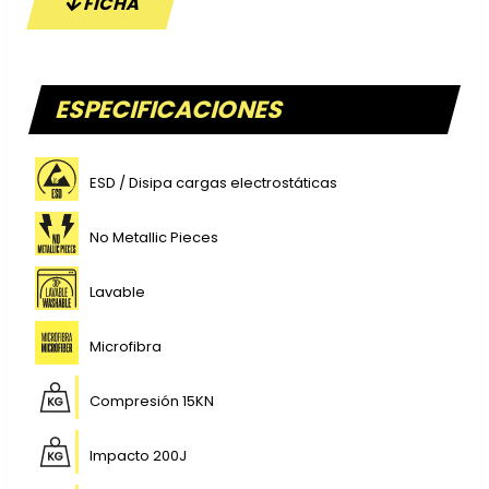
FICHA
ESPECIFICACIONES
ESD / Disipa cargas electrostáticas
No Metallic Pieces
Lavable
Microfibra
Compresión 15KN
Impacto 200J