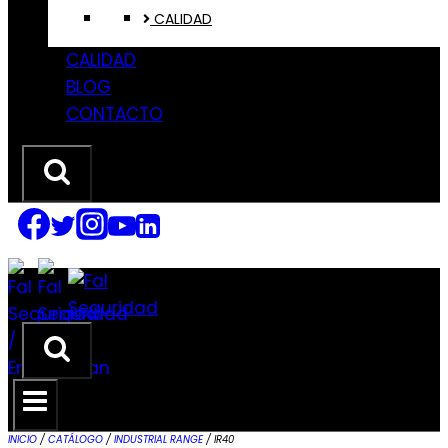
CALIDAD
CALIDAD
BLOG
CONTACTO
INICIO
/
CATÁLOGO
/
INDUSTRIAL RANGE
/
IR40