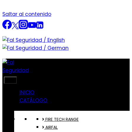
Saltar al contenido
INICIO
CATÁLOGO
FIRE TECH RANGE
AIRFAL