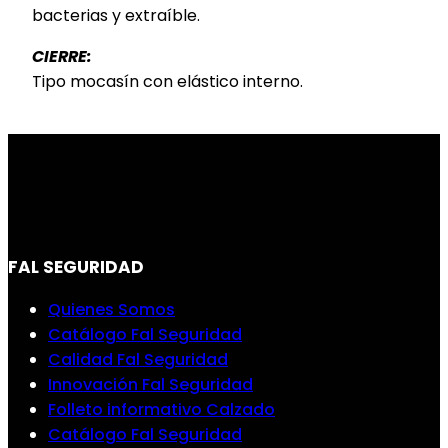
bacterias y extraíble.
CIERRE:
Tipo mocasín con elástico interno.
FAL SEGURIDAD
Quienes Somos
Catálogo Fal Seguridad
Calidad Fal Seguridad
Innovación Fal Seguridad
Folleto informativo Calzado
Catálogo Fal Seguridad