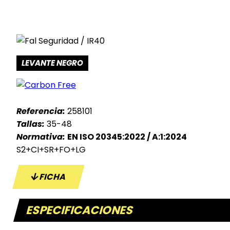
LEVANTE NEGRO
Referencia:
258101
Tallas:
35-48
Normativa:
EN ISO 20345:2022 / A:1:2024
S2+CI+SR+FO+LG
FICHA
ESPECIFICACIONES