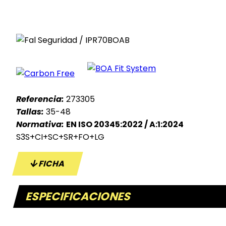
Referencia:
273305
Tallas:
35-48
Normativa:
EN ISO 20345:2022 / A:1:2024
S3S+CI+SC+SR+FO+LG
FICHA
ESPECIFICACIONES