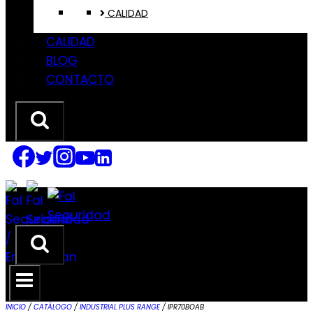
CALIDAD
CALIDAD
BLOG
CONTACTO
INICIO
/
CATÁLOGO
/
INDUSTRIAL PLUS RANGE
/
IPR70BOAB