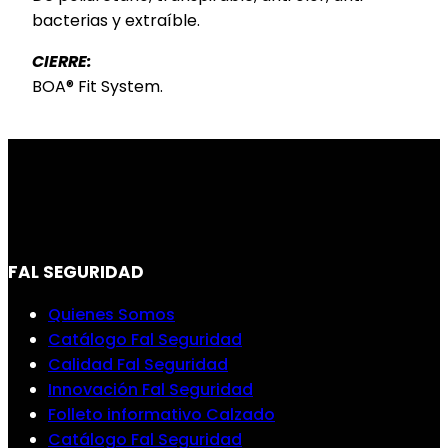
bacterias y extraíble.
CIERRE:
BOA® Fit System.
FAL SEGURIDAD
Quienes Somos
Catálogo Fal Seguridad
Calidad Fal Seguridad
Innovación Fal Seguridad
Folleto informativo Calzado
Catálogo Fal Seguridad