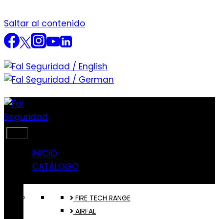
Saltar al contenido
INICIO
CATÁLOGO
FIRE TECH RANGE
AIRFAL