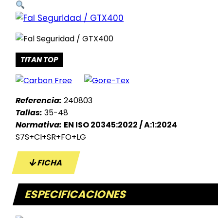
TITAN TOP
Referencia:
240803
Tallas:
35-48
Normativa:
EN ISO 20345:2022 / A:1:2024
S7S+CI+SR+FO+LG
FICHA
ESPECIFICACIONES