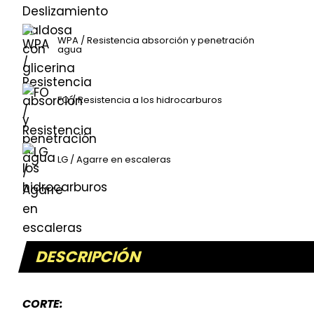
WPA / Resistencia absorción y penetración
agua
FO / Resistencia a los hidrocarburos
LG / Agarre en escaleras
DESCRIPCIÓN
CORTE: