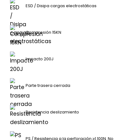
ESD / Disipa cargas electrostáticas
Compresión 15KN
Impacto 200J
Parte trasera cerrada
Resistencia deslizamiento
PS / Resistencia a la perforación ≥1.100N. No