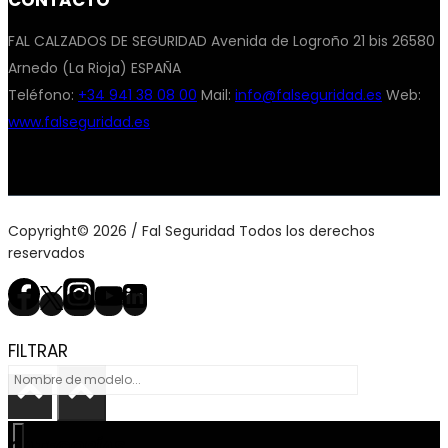
CONTACTO
FAL CALZADOS DE SEGURIDAD Avenida de Logroño 21 bis 26580
Arnedo (La Rioja) ESPAÑA
Teléfono:
+34 941 38 08 00
Mail:
info@falseguridad.es
Web:
www.falseguridad.es
Copyright© 2026 / Fal Seguridad Todos los derechos
reservados
FILTRAR
CATEGORÍAS