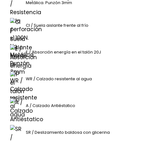
Metálica. Punzón 3mm
CI / Suela aislante frente al frío
E / Absorción energía en el talón 20J
WR / Calzado resistente al agua
A / Calzado Antiéstatico
SR / Deslizamiento baldosa con glicerina