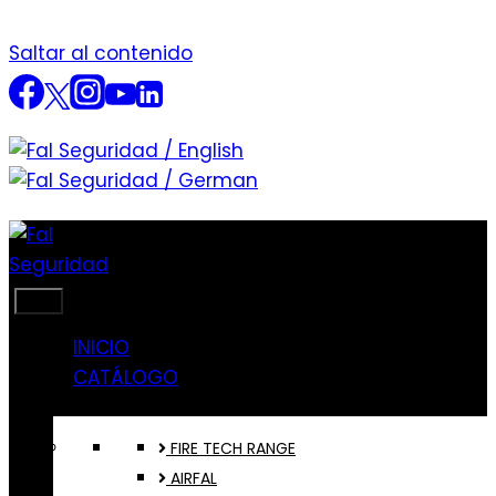
Saltar al contenido
INICIO
CATÁLOGO
FIRE TECH RANGE
AIRFAL