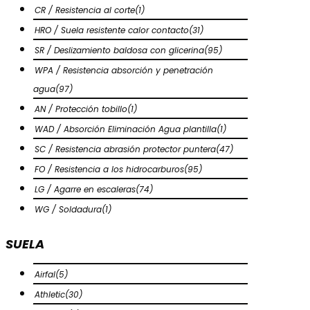
CR / Resistencia al corte
(1)
HRO / Suela resistente calor contacto
(31)
SR / Deslizamiento baldosa con glicerina
(95)
WPA / Resistencia absorción y penetración
agua
(97)
AN / Protección tobillo
(1)
WAD / Absorción Eliminación Agua plantilla
(1)
SC / Resistencia abrasión protector puntera
(47)
FO / Resistencia a los hidrocarburos
(95)
LG / Agarre en escaleras
(74)
WG / Soldadura
(1)
SUELA
Airfal
(5)
Athletic
(30)