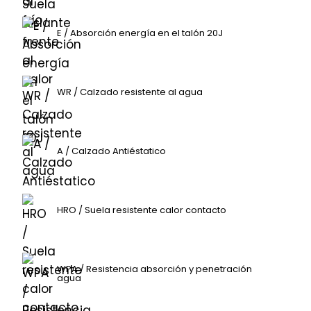
E / Absorción energía en el talón 20J
WR / Calzado resistente al agua
A / Calzado Antiéstatico
HRO / Suela resistente calor contacto
WPA / Resistencia absorción y penetración
agua