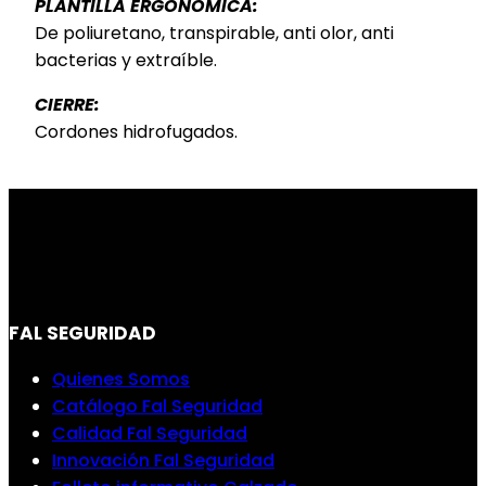
PLANTILLA ERGONÓMICA:
De poliuretano, transpirable, anti olor, anti
bacterias y extraíble.
CIERRE:
Cordones hidrofugados.
FAL SEGURIDAD
Quienes Somos
Catálogo Fal Seguridad
Calidad Fal Seguridad
Innovación Fal Seguridad