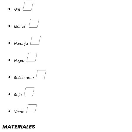
Gris
Marrón
Naranja
Negro
Reflectante
Rojo
Verde
MATERIALES