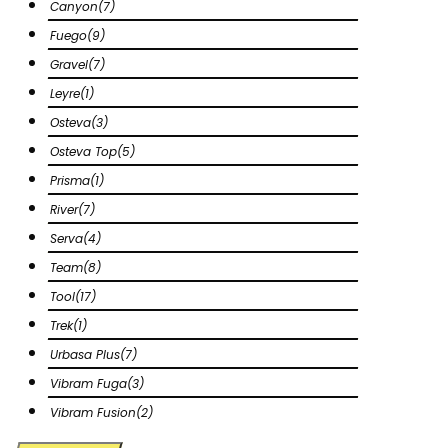
Canyon
(7)
Fuego
(9)
Gravel
(7)
Leyre
(1)
Osteva
(3)
Osteva Top
(5)
Prisma
(1)
River
(7)
Serva
(4)
Team
(8)
Tool
(17)
Trek
(1)
Urbasa Plus
(7)
Vibram Fuga
(3)
Vibram Fusion
(2)