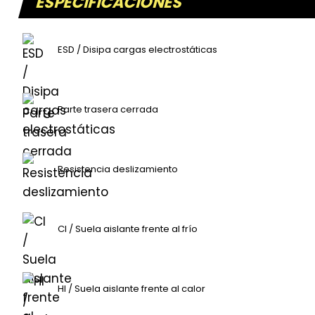
ESPECIFICACIONES
ESD / Disipa cargas electrostáticas
Parte trasera cerrada
Resistencia deslizamiento
CI / Suela aislante frente al frío
HI / Suela aislante frente al calor