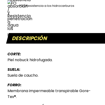
FO / Resistencia a los hidrocarburos
DESCRIPCIÓN
CORTE:
Piel nobuck hidrofugada.
SUELA:
Suela de caucho.
FORRO:
Membrana impermeable transpirable Gore-
Tex®.