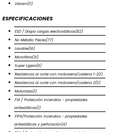
Vibram
(11)
ESPECIFICACIONES
ESD / Disipa cargas electrostáticas
(82)
No Metallic Pieces
(77)
Lavable
(16)
Microfibra
(31)
Super Ligera
(6)
Resistencia al corte con motosierra/cadena 1-2
(1)
Resistencia al corte con motosierra/cadena 2
(5)
Motoristas
(1)
F1A / Protección incendios - propiedades
antiestáticas
(1)
F1PA/Protección incendios - propiedades
antiestáticas y perforación
(4)