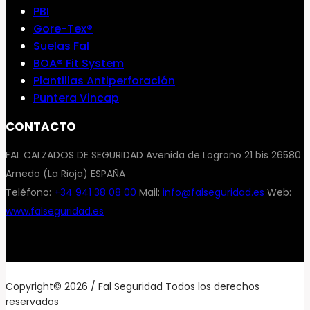
PBI
Gore-Tex®
Suelas Fal
BOA® Fit System
Plantillas Antiperforación
Puntera Vincap
CONTACTO
FAL CALZADOS DE SEGURIDAD Avenida de Logroño 21 bis 26580
Arnedo (La Rioja) ESPAÑA
Teléfono:
+34 941 38 08 00
Mail:
info@falseguridad.es
Web:
www.falseguridad.es
Copyright© 2026 / Fal Seguridad Todos los derechos
reservados