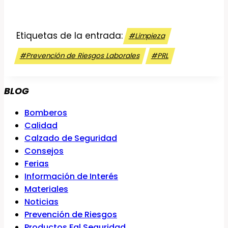
Etiquetas de la entrada:
#
Limpieza
#
Prevención de Riesgos Laborales
#
PRL
BLOG
Bomberos
Calidad
Calzado de Seguridad
Consejos
Ferias
Información de Interés
Materiales
Noticias
Prevención de Riesgos
Productos Fal Seguridad