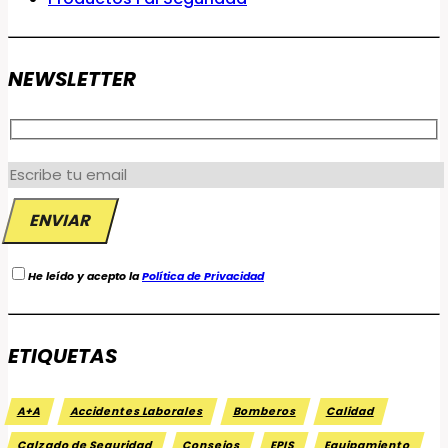
NEWSLETTER
He leído y acepto la
Política de Privacidad
ETIQUETAS
A+A
Accidentes Laborales
Bomberos
Calidad
Calzado de Seguridad
Consejos
EPIS
Equipamiento