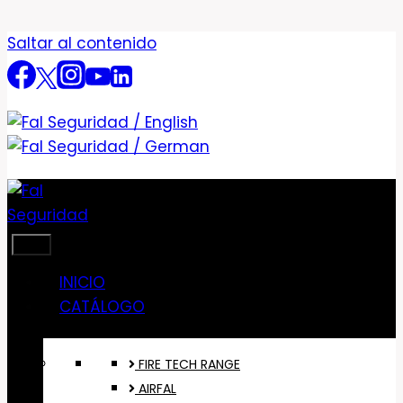
Saltar al contenido
INICIO
CATÁLOGO
FIRE TECH RANGE
AIRFAL