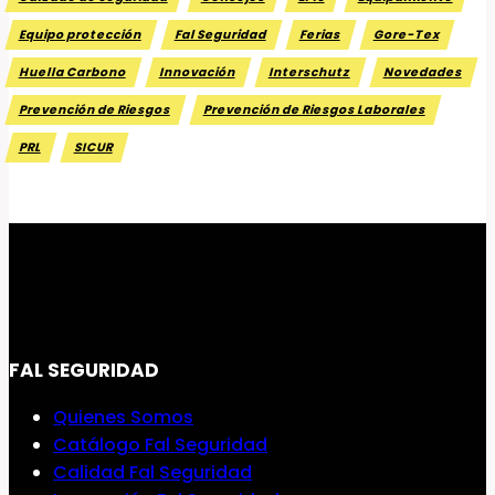
Equipo protección
Fal Seguridad
Ferias
Gore-Tex
Huella Carbono
Innovación
Interschutz
Novedades
Prevención de Riesgos
Prevención de Riesgos Laborales
PRL
SICUR
FAL SEGURIDAD
Quienes Somos
Catálogo Fal Seguridad
Calidad Fal Seguridad