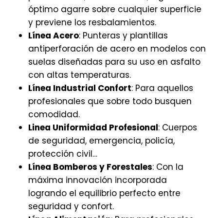
óptimo agarre sobre cualquier superficie
y previene los resbalamientos.
Línea Acero
: Punteras y plantillas
antiperforación de acero en modelos con
suelas diseñadas para su uso en asfalto
con altas temperaturas.
Línea Industrial Confort
: Para aquellos
profesionales que sobre todo busquen
comodidad.
Linea Uniformidad Profesional
: Cuerpos
de seguridad, emergencia, policía,
protección civil…
Línea Bomberos y Forestales
: Con la
máxima innovación incorporada
logrando el equilibrio perfecto entre
seguridad y confort.