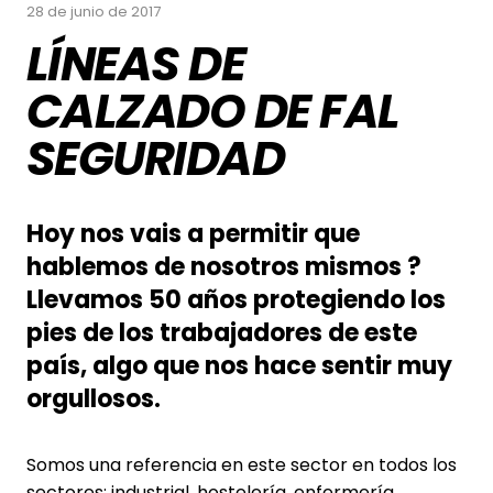
28 de junio de 2017
LÍNEAS DE
CALZADO DE FAL
SEGURIDAD
Hoy nos vais a permitir que
hablemos de nosotros mismos ?
Llevamos 50 años protegiendo los
pies de los trabajadores de este
país, algo que nos hace sentir muy
orgullosos.
Somos una referencia en este sector en todos los
sectores: industrial, hostelería, enfermería,