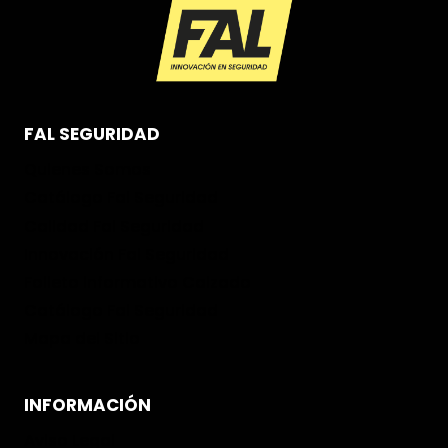
FAL SEGURIDAD
Quienes Somos
Catálogo Fal Seguridad
Calidad Fal Seguridad
Innovación Fal Seguridad
Folleto informativo Calzado
Catálogo Fal Seguridad
Mapa del Sitio
INFORMACIÓN
Aviso Legal