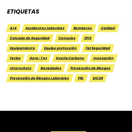
ETIQUETAS
A+A
Accidentes Laborales
Bomberos
Calidad
Calzado de Seguridad
Consejos
EPIS
Equipamiento
Equipo protección
Fal Seguridad
Ferias
Gore-Tex
Huella Carbono
Innovación
Interschutz
Novedades
Prevención de Riesgos
Prevención de Riesgos Laborales
PRL
SICUR