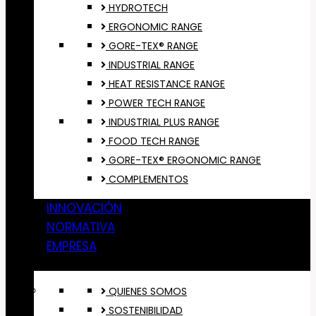
HYDROTECH
ERGONOMIC RANGE
GORE-TEX® RANGE
INDUSTRIAL RANGE
HEAT RESISTANCE RANGE
POWER TECH RANGE
INDUSTRIAL PLUS RANGE
FOOD TECH RANGE
GORE-TEX® ERGONOMIC RANGE
COMPLEMENTOS
INNOVACIÓN
NORMATIVA
EMPRESA
QUIENES SOMOS
SOSTENIBILIDAD