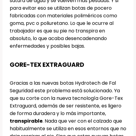
satura de agua y se vuelven más pesadas. Y si
para evitar eso se utilizan botas de pocero
fabricadas con materiales poliméricos como
goma, pvc o poliuretano. Lo que le ocurre al
trabajador es que su pie no transpira en
absoluto, lo que acaba desencadenando
enfermedades y posibles bajas.
GORE-TEX EXTRAGUARD
Gracias a las nuevas botas Hydrotech de Fal
Seguridad este problema está solucionado. Ya
que su corte con la nueva tecnología Gore-Tex
Extraguard, además de ser resistente, es ligero
de forma duradera y lo más importante,
transpirable
. Nada que ver con el calzado que
habitualmente se utiliza en esos entornos que no