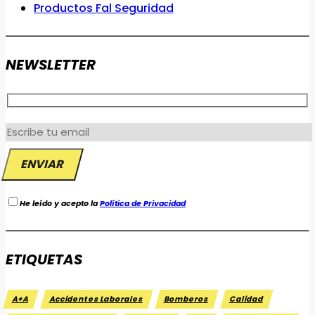
Productos Fal Seguridad
NEWSLETTER
He leído y acepto la
Política de Privacidad
ETIQUETAS
A+A
Accidentes Laborales
Bomberos
Calidad