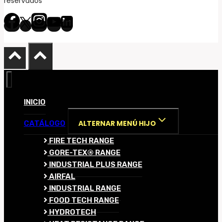
reservados
INICIO
ALTERNAR MENÚ HIJO
CATÁLOGO
FIRE TECH RANGE
GORE-TEX® RANGE
INDUSTRIAL PLUS RANGE
AIRFAL
INDUSTRIAL RANGE
FOOD TECH RANGE
HYDROTECH