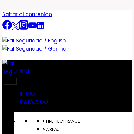
Saltar al contenido
INICIO
CATÁLOGO
FIRE TECH RANGE
AIRFAL