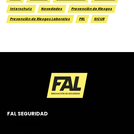
Interschutz
Novedades
Prevención de Riesgos
Prevención de Riesgos Laborales
PRL
SICUR
FAL SEGURIDAD
Quienes Somos
Catálogo Fal Seguridad