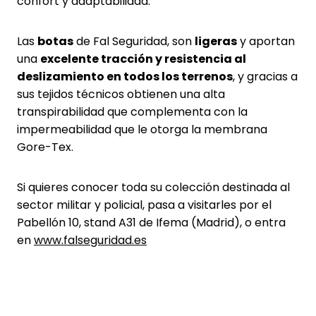
confort y adaptabilidad.
Las
botas
de Fal Seguridad, son
ligeras
y aportan
una
excelente tracción y resistencia al
deslizamiento en todos los terrenos
, y gracias a
sus tejidos técnicos obtienen una alta
transpirabilidad que complementa con la
impermeabilidad que le otorga la membrana
Gore-Tex.
Si quieres conocer toda su colección destinada al
sector militar y policial, pasa a visitarles por el
Pabellón 10, stand A31 de Ifema (Madrid), o entra
en
www.falseguridad.es