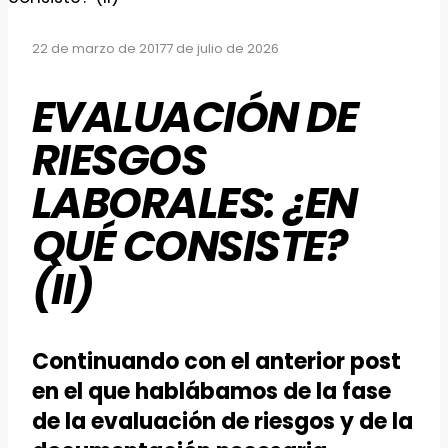
22 de marzo de 2017
7 de julio de 2026
EVALUACIÓN DE
RIESGOS
LABORALES: ¿EN
QUÉ CONSISTE?
(II)
Continuando con el anterior post
en el que hablábamos de la fase
de la evaluación de riesgos y de la