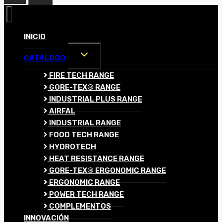
INICIO
ALTERNAR
CATÁLOGO
MENÚ
HIJO
FIRE TECH RANGE
GORE-TEX® RANGE
INDUSTRIAL PLUS RANGE
AIRFAL
INDUSTRIAL RANGE
FOOD TECH RANGE
HYDROTECH
HEAT RESISTANCE RANGE
GORE-TEX® ERGONOMIC RANGE
ERGONOMIC RANGE
POWER TECH RANGE
COMPLEMENTOS
INNOVACIÓN