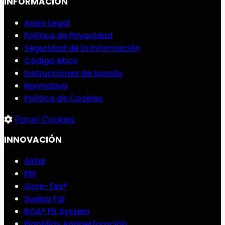
INFORMACIÓN
Aviso Legal
Política de Privacidad
Seguridad de la Información
Código ético
Instrucciones de lavado
Normativa
Política de Cookies
Panel Cookies
INNOVACIÓN
Airfal
PBI
Gore-Tex®
Suelas Fal
BOA® Fit System
Plantillas Antiperforación