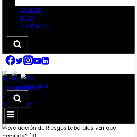
CALIDAD
BLOG
CONTACTO