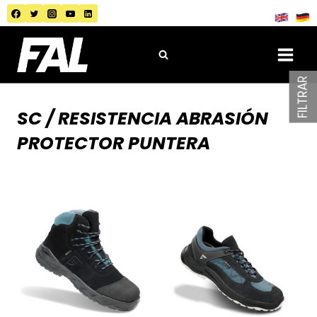
Saltar
al
contenido
FILTRAR
SC / RESISTENCIA ABRASIÓN
PROTECTOR PUNTERA