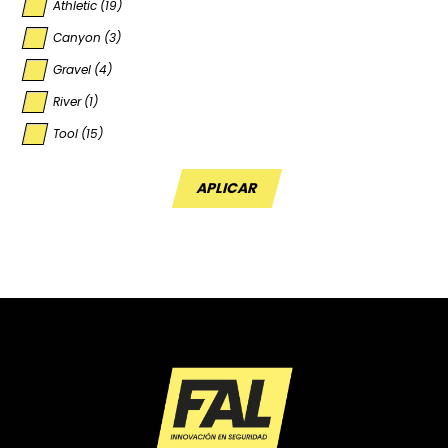
Athletic
(19)
Canyon
(3)
Gravel
(4)
River
(1)
Tool
(15)
APLICAR