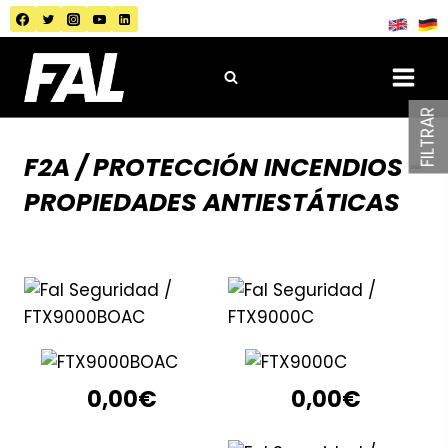
Saltar
al
contenido
FILTRAR
F2A / PROTECCIÓN INCENDIOS -
PROPIEDADES ANTIESTÁTICAS
0,00
€
0,00
€