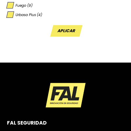
Fuego
(9)
Urbasa Plus
(4)
APLICAR
FAL SEGURIDAD