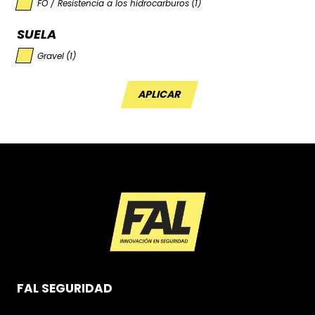
FO / Resistencia a los hidrocarburos
(1)
SUELA
Gravel
(1)
APLICAR
FAL SEGURIDAD
Quienes Somos