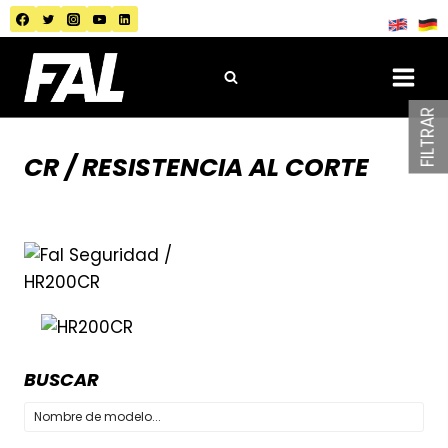
Saltar
al
contenido
FILTRAR
CR / RESISTENCIA AL CORTE
BUSCAR