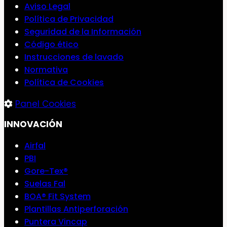
Aviso Legal
Política de Privacidad
Seguridad de la Información
Código ético
Instrucciones de lavado
Normativa
Política de Cookies
Panel Cookies
INNOVACIÓN
Airfal
PBI
Gore-Tex®
Suelas Fal
BOA® Fit System
Plantillas Antiperforación
Puntera Vincap