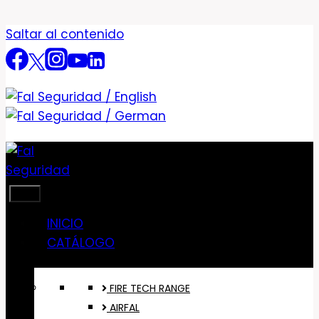
Saltar al contenido
INICIO
CATÁLOGO
FIRE TECH RANGE
AIRFAL