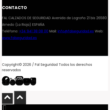
CONTACTO
FAL CALZADOS DE SEGURIDAD Avenida de Logroño 21 bis 26580
Arnedo (La Rioja) ESPAÑA
Teléfono:
+34 941 38 08 00
Mail:
info@falseguridad.es
Web:
www.falseguridad.es
Copyright© 2026 / Fal Seguridad Todos los derechos
reservados