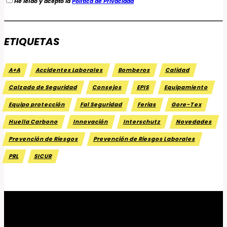
He leído y acepto la
Política de Privacidad
ETIQUETAS
A+A
Accidentes Laborales
Bomberos
Calidad
Calzado de Seguridad
Consejos
EPIS
Equipamiento
Equipo protección
Fal Seguridad
Ferias
Gore-Tex
Huella Carbono
Innovación
Interschutz
Novedades
Prevención de Riesgos
Prevención de Riesgos Laborales
PRL
SICUR