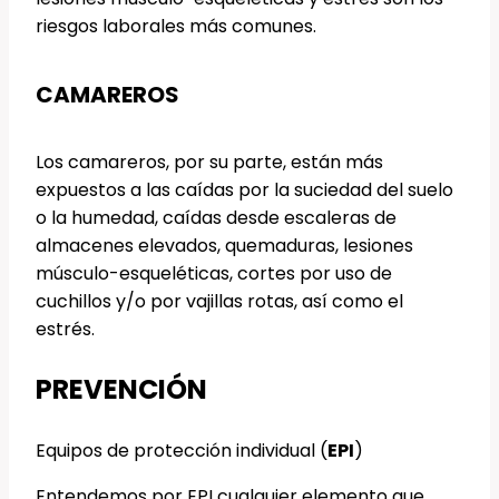
riesgos laborales más comunes.
CAMAREROS
Los camareros, por su parte, están más
expuestos a las caídas por la suciedad del suelo
o la humedad, caídas desde escaleras de
almacenes elevados, quemaduras, lesiones
músculo-esqueléticas, cortes por uso de
cuchillos y/o por vajillas rotas, así como el
estrés.
PREVENCIÓN
Equipos de protección individual (
EPI
)
Entendemos por EPI cualquier elemento que