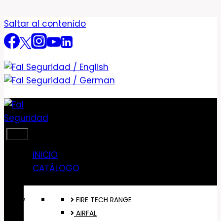
Saltar al contenido
INICIO
CATÁLOGO
FIRE TECH RANGE
AIRFAL