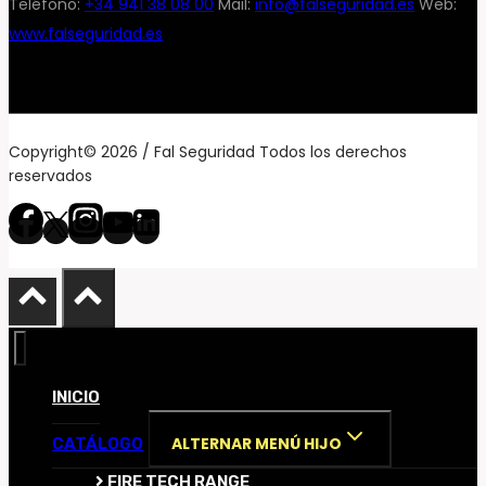
Teléfono:
+34 941 38 08 00
Mail:
info@falseguridad.es
Web:
www.falseguridad.es
Copyright© 2026 / Fal Seguridad Todos los derechos
reservados
INICIO
ALTERNAR MENÚ HIJO
CATÁLOGO
FIRE TECH RANGE