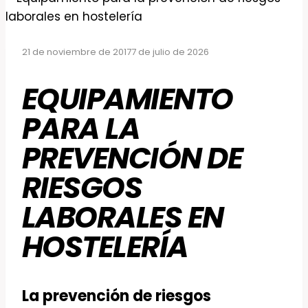
21 de noviembre de 2017
7 de julio de 2026
EQUIPAMIENTO
PARA LA
PREVENCIÓN DE
RIESGOS
LABORALES EN
HOSTELERÍA
La prevención de riesgos