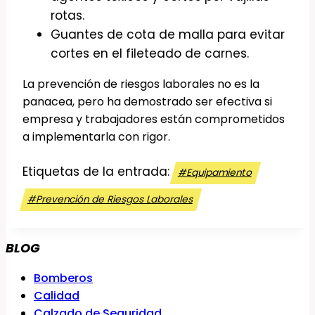
rotas.
Guantes de cota de malla para evitar
cortes en el fileteado de carnes.
La prevención de riesgos laborales no es la
panacea, pero ha demostrado ser efectiva si
empresa y trabajadores están comprometidos
a implementarla con rigor.
Etiquetas de la entrada:
#
Equipamiento
#
Prevención de Riesgos Laborales
BLOG
Bomberos
Calidad
Calzado de Seguridad