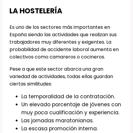
LA HOSTELERÍA
Es uno de los sectores más importantes en
España siendo las actividades que realizan sus
trabajadores muy diferentes y exigentes. La
probabilidad de accidente laboral aumenta en
colectivos como camareros o cocineros.
Pese a que este sector abarca una gran
variedad de actividades, todas ellas guardan
ciertas similitudes:
La temporalidad de la contratación.
Un elevado porcentaje de jóvenes con
muy poca cualificación y experiencia.
Las jornadas maratonianas.
La escasa promoción interna.