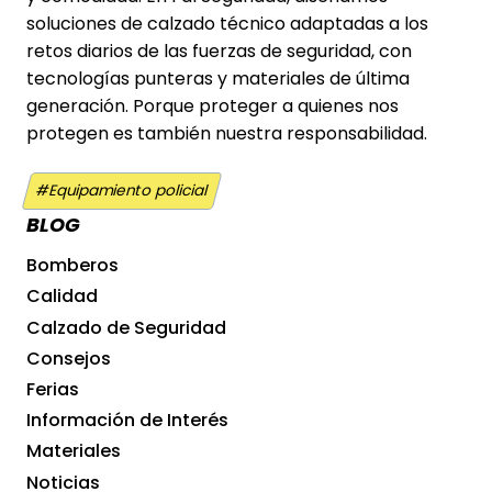
soluciones de calzado técnico adaptadas a los
retos diarios de las fuerzas de seguridad, con
tecnologías punteras y materiales de última
generación. Porque proteger a quienes nos
protegen es también nuestra responsabilidad.
Etiquetas
#
Equipamiento policial
de
BLOG
la
Bomberos
entrada:
Calidad
Calzado de Seguridad
Consejos
Ferias
Información de Interés
Materiales
Noticias