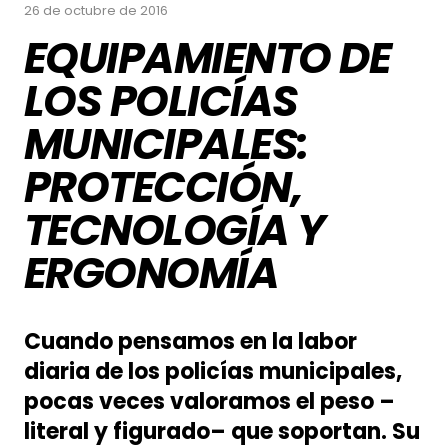
26 de octubre de 2016
EQUIPAMIENTO DE
LOS POLICÍAS
MUNICIPALES:
PROTECCIÓN,
TECNOLOGÍA Y
ERGONOMÍA
Cuando pensamos en la labor
diaria de los policías municipales,
pocas veces valoramos el peso –
literal y figurado– que soportan. Su