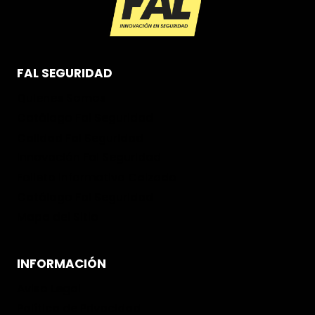
FAL SEGURIDAD
Quienes Somos
Catálogo Fal Seguridad
Calidad Fal Seguridad
Innovación Fal Seguridad
Folleto informativo Calzado
Catálogo Fal Seguridad
Mapa del Sitio
INFORMACIÓN
Aviso Legal
Política de Privacidad