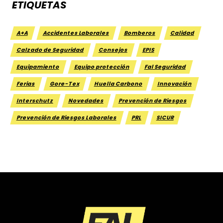
ETIQUETAS
A+A
Accidentes Laborales
Bomberos
Calidad
Calzado de Seguridad
Consejos
EPIS
Equipamiento
Equipo protección
Fal Seguridad
Ferias
Gore-Tex
Huella Carbono
Innovación
Interschutz
Novedades
Prevención de Riesgos
Prevención de Riesgos Laborales
PRL
SICUR