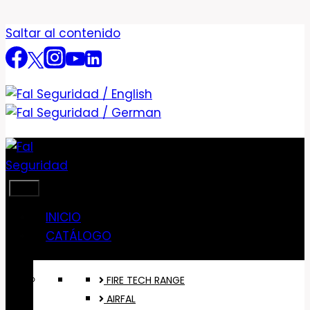
Saltar al contenido
INICIO
CATÁLOGO
FIRE TECH RANGE
AIRFAL