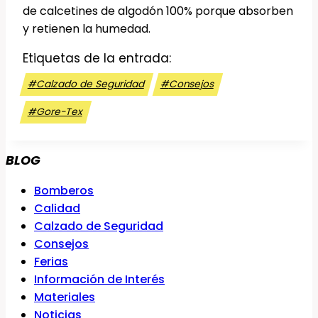
de calcetines de algodón 100% porque absorben
y retienen la humedad.
Etiquetas de la entrada:
#
Calzado de Seguridad
#
Consejos
#
Gore-Tex
BLOG
Bomberos
Calidad
Calzado de Seguridad
Consejos
Ferias
Información de Interés
Materiales
Noticias