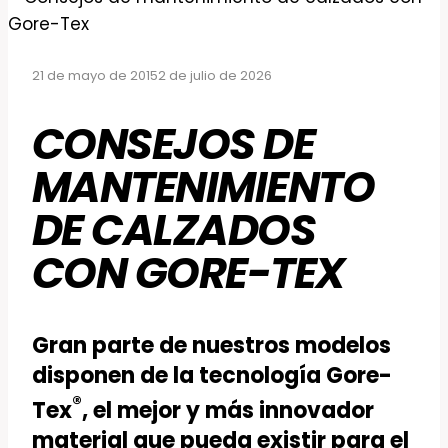
21 de mayo de 2015
2 de julio de 2026
CONSEJOS DE
MANTENIMIENTO
DE CALZADOS
CON GORE-TEX
Gran parte de nuestros modelos
disponen de la tecnología Gore-
®
Tex
, el mejor y más innovador
material que pueda existir para el