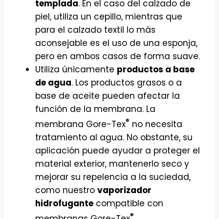
templada
. En el caso del calzado de
piel, utiliza un cepillo, mientras que
para el calzado textil lo más
aconsejable es el uso de una esponja,
pero en ambos casos de forma suave.
Utiliza únicamente
productos a base
de agua
. Los productos grasos o a
base de aceite pueden afectar la
función de la membrana. La
®
membrana Gore-Tex
no necesita
tratamiento al agua. No obstante, su
aplicación puede ayudar a proteger el
material exterior, mantenerlo seco y
mejorar su repelencia a la suciedad,
como nuestro
vaporizador
hidrofugante
compatible con
®
membranas Gore-Tex
.