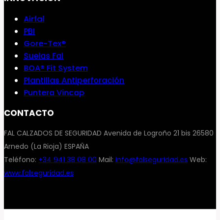
Airfal
PBI
Gore-Tex®
Suelas Fal
BOA® Fit System
Plantillas Antiperforación
Puntera Vincap
CONTACTO
FAL CALZADOS DE SEGURIDAD Avenida de Logroño 21 bis 26580
Arnedo (La Rioja) ESPAÑA
Teléfono:
+34 941 38 08 00
Mail:
info@falseguridad.es
Web:
www.falseguridad.es