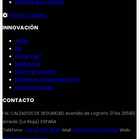
Política de Cookies
Panel Cookies
INNOVACIÓN
Airfal
PBI
Gore-Tex®
Suelas Fal
BOA® Fit System
Plantillas Antiperforación
Puntera Vincap
CONTACTO
FAL CALZADOS DE SEGURIDAD Avenida de Logroño 21 bis 26580
Arnedo (La Rioja) ESPAÑA
Teléfono:
+34 941 38 08 00
Mail:
info@falseguridad.es
Web:
www.falseguridad.es