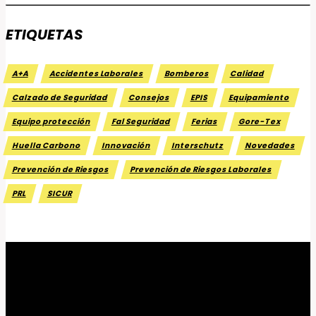
ETIQUETAS
A+A
Accidentes Laborales
Bomberos
Calidad
Calzado de Seguridad
Consejos
EPIS
Equipamiento
Equipo protección
Fal Seguridad
Ferias
Gore-Tex
Huella Carbono
Innovación
Interschutz
Novedades
Prevención de Riesgos
Prevención de Riesgos Laborales
PRL
SICUR