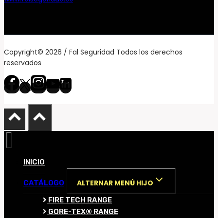
Copyright© 2026 / Fal Seguridad Todos los derechos
reservados
INICIO
ALTERNAR MENÚ HIJO
CATÁLOGO
FIRE TECH RANGE
GORE-TEX® RANGE