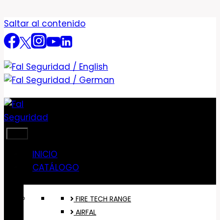
Saltar al contenido
INICIO
CATÁLOGO
FIRE TECH RANGE
AIRFAL