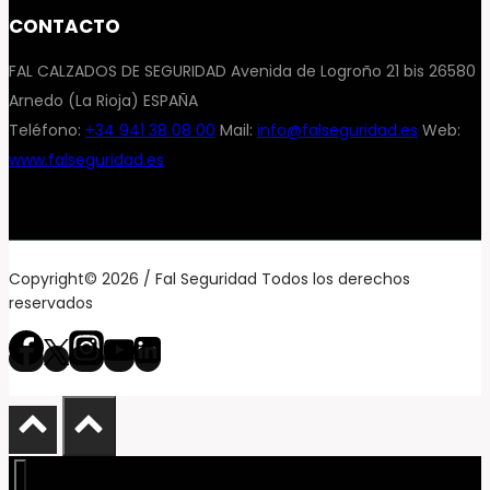
CONTACTO
FAL CALZADOS DE SEGURIDAD Avenida de Logroño 21 bis 26580
Arnedo (La Rioja) ESPAÑA
Teléfono:
+34 941 38 08 00
Mail:
info@falseguridad.es
Web:
www.falseguridad.es
Copyright© 2026 / Fal Seguridad Todos los derechos
reservados