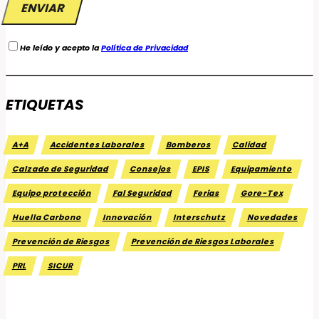
He leído y acepto la
Política de Privacidad
ETIQUETAS
A+A
Accidentes Laborales
Bomberos
Calidad
Calzado de Seguridad
Consejos
EPIS
Equipamiento
Equipo protección
Fal Seguridad
Ferias
Gore-Tex
Huella Carbono
Innovación
Interschutz
Novedades
Prevención de Riesgos
Prevención de Riesgos Laborales
PRL
SICUR