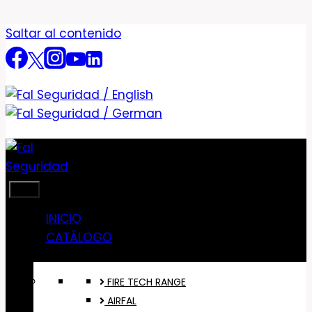
Saltar al contenido
INICIO
CATÁLOGO
FIRE TECH RANGE
AIRFAL