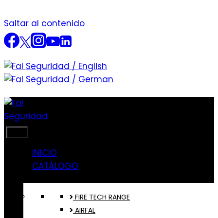
Saltar al contenido
INICIO
CATÁLOGO
FIRE TECH RANGE
AIRFAL