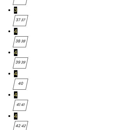
3
37
37
4
38
38
4
39
39
4
40
40
4
41
41
4
42
42