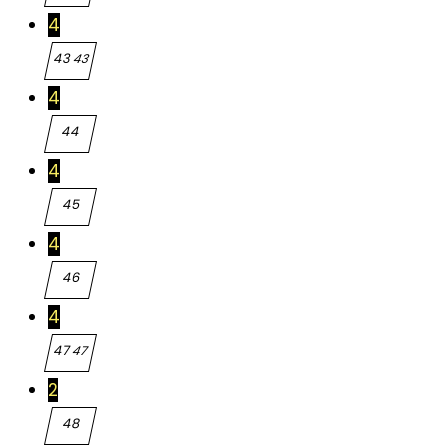
4
43
43
4
44
44
4
45
45
4
46
46
4
47
47
2
48