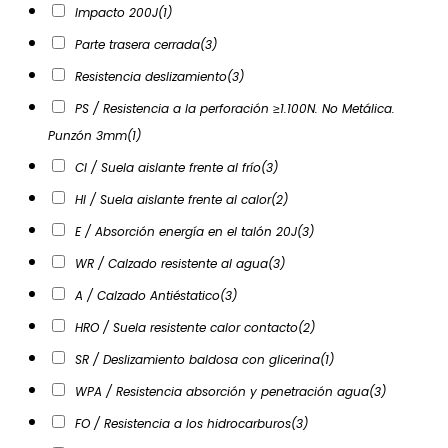
Impacto 200J
(1)
Parte trasera cerrada
(3)
Resistencia deslizamiento
(3)
PS / Resistencia a la perforación ≥1.100N. No Metálica.
Punzón 3mm
(1)
CI / Suela aislante frente al frío
(3)
HI / Suela aislante frente al calor
(2)
E / Absorción energía en el talón 20J
(3)
WR / Calzado resistente al agua
(3)
A / Calzado Antiéstatico
(3)
HRO / Suela resistente calor contacto
(2)
SR / Deslizamiento baldosa con glicerina
(1)
WPA / Resistencia absorción y penetración agua
(3)
FO / Resistencia a los hidrocarburos
(3)