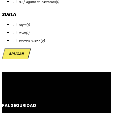
LG / Agarre en escaleras
(1)
SUELA
Leyre
(1)
River
(1)
Vibram Fusion
(2)
APLICAR
FAL SEGURIDAD