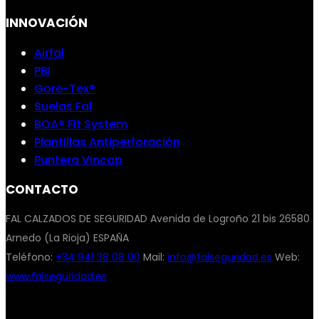
INNOVACIÓN
Airfal
PBI
Gore-Tex®
Suelas Fal
BOA® Fit System
Plantillas Antiperforación
Puntera Vincap
CONTACTO
FAL CALZADOS DE SEGURIDAD Avenida de Logroño 21 bis 26580
Arnedo (La Rioja) ESPAÑA
Teléfono:
+34 941 38 08 00
Mail:
info@falseguridad.es
Web:
www.falseguridad.es