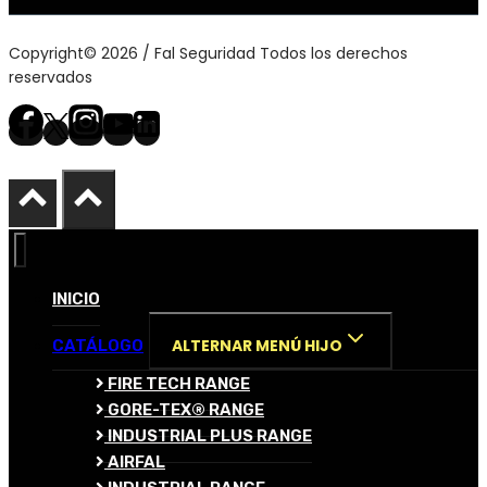
Copyright© 2026 / Fal Seguridad Todos los derechos
reservados
INICIO
ALTERNAR MENÚ HIJO
CATÁLOGO
FIRE TECH RANGE
GORE-TEX® RANGE
INDUSTRIAL PLUS RANGE
AIRFAL