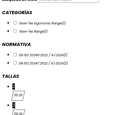
CATEGORÍAS
Gore-Tex Ergonomic Range
(3)
Gore-Tex Range
(1)
NORMATIVA
EN ISO 20345:2022 / A:1:2024
(1)
EN ISO 20347:2022 / A:1:2024
(2)
TALLAS
2
35
35
3
36
36