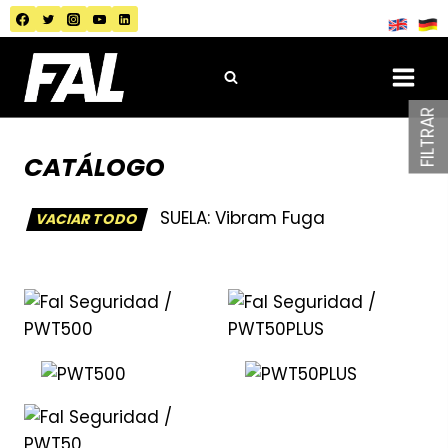
Saltar
al
contenido
FILTRAR
CATÁLOGO
SUELA:
Vibram Fuga
VACIAR TODO