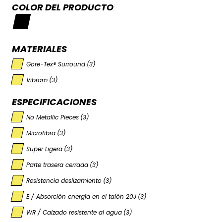
COLOR DEL PRODUCTO
MATERIALES
Gore-Tex® Surround
(3)
Vibram
(3)
ESPECIFICACIONES
No Metallic Pieces
(3)
Microfibra
(3)
Super Ligera
(3)
Parte trasera cerrada
(3)
Resistencia deslizamiento
(3)
E / Absorción energía en el talón 20J
(3)
WR / Calzado resistente al agua
(3)