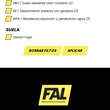
HRO / Suela resistente calor contacto
(3)
SR / Deslizamiento baldosa con glicerina
(3)
WPA / Resistencia absorción y penetración agua
(3)
SUELA
Vibram Fuga
BORRAR FILTOS
APLICAR