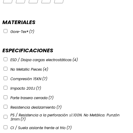
MATERIALES
Gore-Tex®
(7)
ESPECIFICACIONES
ESD / Disipa cargas electrostáticas
(4)
No Metallic Pieces
(4)
Compresión 15KN
(7)
Impacto 200J
(7)
Parte trasera cerrada
(7)
Resistencia deslizamiento
(7)
PS / Resistencia a la perforación ≥1.100N. No Metálica. Punzón
3mm
(7)
CI / Suela aislante frente al frío
(7)