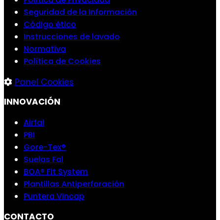
Seguridad de la Información
Código ético
Instrucciones de lavado
Normativa
Política de Cookies
Panel Cookies
INNOVACIÓN
Airfal
PBI
Gore-Tex®
Suelas Fal
BOA® Fit System
Plantillas Antiperforación
Puntera Vincap
CONTACTO