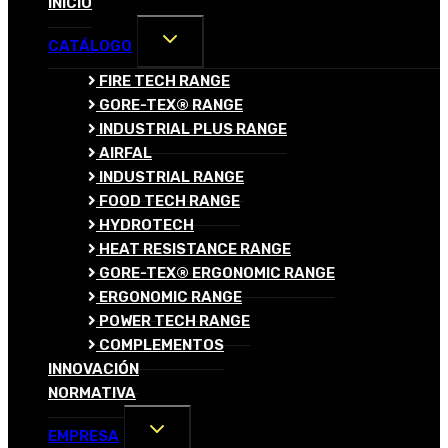
INICIO
ALTERNAR
CATÁLOGO
MENÚ
HIJO
FIRE TECH RANGE
GORE-TEX® RANGE
INDUSTRIAL PLUS RANGE
AIRFAL
INDUSTRIAL RANGE
FOOD TECH RANGE
HYDROTECH
HEAT RESISTANCE RANGE
GORE-TEX® ERGONOMIC RANGE
ERGONOMIC RANGE
POWER TECH RANGE
COMPLEMENTOS
INNOVACIÓN
NORMATIVA
ALTERNAR
EMPRESA
MENÚ