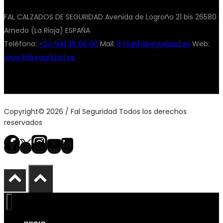
FAL CALZADOS DE SEGURIDAD Avenida de Logroño 21 bis 26580
Arnedo (La Rioja) ESPAÑA
Teléfono:
+34 941 38 08 00
Mail:
info@falseguridad.es
Web:
www.falseguridad.es
Copyright© 2026 / Fal Seguridad Todos los derechos
reservados