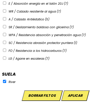
E / Absorción energía en el talón 20J
(7)
WR / Calzado resistente al agua
(7)
A / Calzado Antiéstatico
(5)
SR / Deslizamiento baldosa con glicerina
(7)
WPA / Resistencia absorción y penetración agua
(7)
SC / Resistencia abrasión protector puntera
(1)
FO / Resistencia a los hidrocarburos
(7)
LG / Agarre en escaleras
(7)
SUELA
River
BORRAR FILTOS
APLICAR