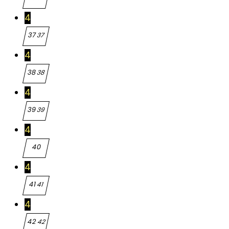
4
37
37
4
38
38
4
39
39
4
40
40
4
41
41
4
42
42